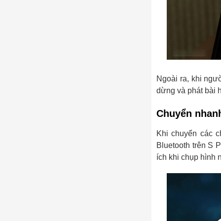
Ngoài ra, khi ngườ
dừng và phát bài h
Chuyển nhanh
Khi chuyển các c
Bluetooth trên S 
ích khi chụp hình 