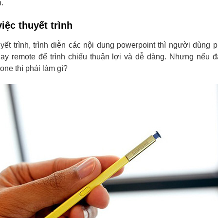
.
iệc thuyết trình
uyết trình, trình diễn các nội dung powerpoint thì người dùng 
ay remote để trình chiếu thuận lợi và dễ dàng. Nhưng nếu đ
one thì phải làm gì?