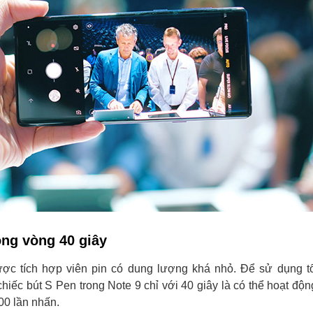
ong vòng 40 giây
ợc tích hợp viên pin có dung lượng khá nhỏ. Để sử dụng tố
chiếc bút S Pen trong Note 9 chỉ với 40 giây là có thể hoạt độ
00 lần nhấn.