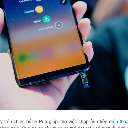
y trên chiếc bút S-Pen giúp cho việc chụp ảnh trên
điện thoạ