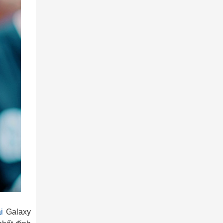
i
Galaxy