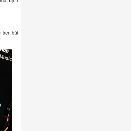
nhất định
 trên bút