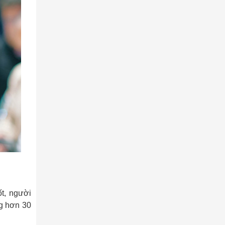
t, người
ng hơn 30