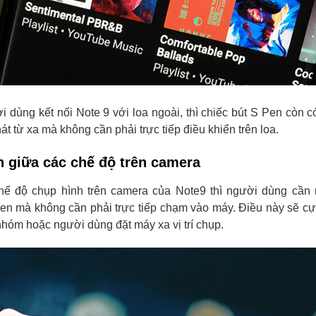
i dùng kết nối Note 9 với loa ngoài, thì chiếc bút S Pen còn c
át từ xa mà không cần phải trực tiếp điều khiển trên loa.
 giữa các chế độ trên camera
hế độ chụp hình trên camera của Note9 thì người dùng cần 
Pen mà không cần phải trực tiếp chạm vào máy. Điều này sẽ c
nhóm hoặc người dùng đặt máy xa vị trí chụp.