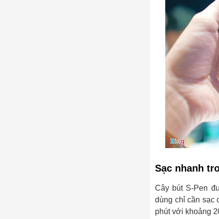
Sạc nhanh tr
Cây bút S-Pen đư
dùng chỉ cần sạc 
phút với khoảng 2