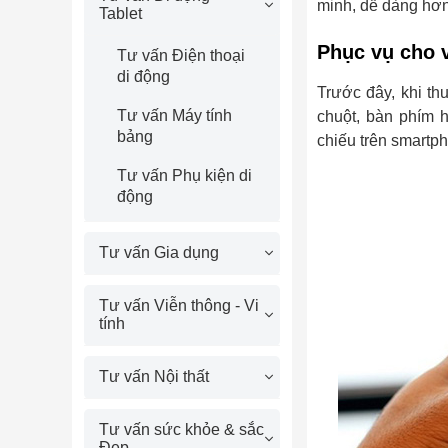
minh, dễ dàng hơn
Tablet
Phục vụ cho v
Tư vấn Điện thoại
di động
Trước đây, khi th
Tư vấn Máy tính
chuột, bàn phím h
bảng
chiếu trên smartph
Tư vấn Phụ kiện di
động
Tư vấn Gia dụng
Tư vấn Viễn thông - Vi
tính
Tư vấn Nội thất
Tư vấn sức khỏe & sắc
Đẹp