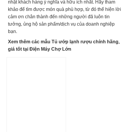
nhật khách hàng ý nghĩa và hữu ích nhất. Hãy tham
khảo để tìm được món quà phù hợp, từ đó thể hiện lời
cảm ơn chân thành đến những người đã luôn tin
tưởng, ủng hộ sản phẩm/dịch vụ của doanh nghiệp
bạn.
Xem thêm các mẫu Tủ ướp lạnh rượu chính hãng,
giá tốt tại Điện Máy Chợ Lớn