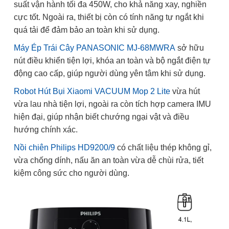
suất vận hành tối đa 450W, cho khả năng xay, nghiền
cực tốt. Ngoài ra, thiết bị còn có tính năng tự ngắt khi
quá tải để đảm bảo an toàn khi sử dụng.
Máy Ép Trái Cây PANASONIC MJ-68MWRA
sở hữu
nút điều khiển tiện lợi, khóa an toàn và bộ ngắt điện tự
động cao cấp, giúp người dùng yên tâm khi sử dụng.
Robot Hút Bụi Xiaomi VACUUM Mop 2 Lite
vừa hút
vừa lau nhà tiện lợi, ngoài ra còn tích hợp camera IMU
hiện đại, giúp nhận biết chướng ngại vật và điều
hướng chính xác.
Nồi chiên Philips HD9200/9
có chất liệu thép không gỉ,
vừa chống dính, nấu ăn an toàn vừa dễ chùi rửa, tiết
kiệm công sức cho người dùng.