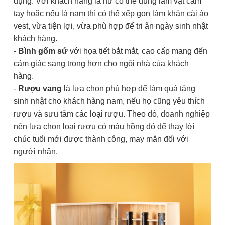
dụng. Với khách hàng là nữ có thể dùng làm vật cầm
tay hoặc nếu là nam thì có thể xếp gọn làm khăn cài áo
vest, vừa tiện lợi, vừa phù hợp để tri ân ngày sinh nhật
khách hàng.
-
Bình gốm sứ
với họa tiết bắt mắt, cao cấp mang đến
cảm giác sang trọng hơn cho ngôi nhà của khách
hàng.
-
Rượu vang
là lựa chọn phù hợp để làm quà tặng
sinh nhật cho khách hàng nam, nếu họ cũng yêu thích
rượu và sưu tâm các loại rượu. Theo đó, doanh nghiệp
nên lựa chọn loại rượu có màu hồng đỏ để thay lời
chúc tuổi mới được thành công, may mắn đối với
người nhận.