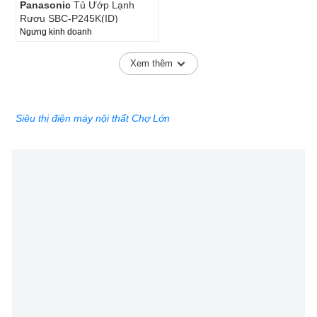
Panasonic
Tủ Ướp Lạnh
Rượu SBC-P245K(ID)
Ngưng kinh doanh
Xem thêm
Siêu thị điện máy nội thất Chợ Lớn