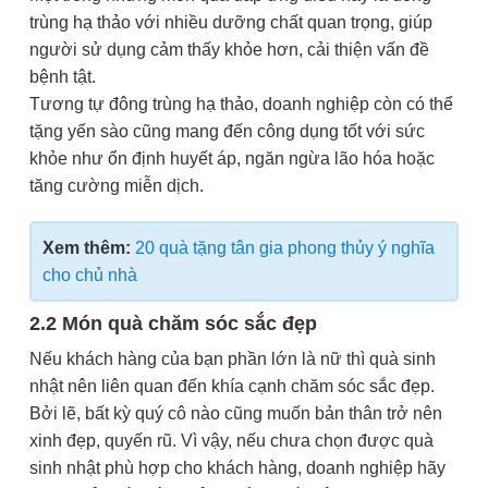
trùng hạ thảo với nhiều dưỡng chất quan trọng, giúp
người sử dụng cảm thấy khỏe hơn, cải thiện vấn đề
bệnh tật.
Tương tự đông trùng hạ thảo, doanh nghiệp còn có thể
tặng yến sào cũng mang đến công dụng tốt với sức
khỏe như ổn định huyết áp, ngăn ngừa lão hóa hoặc
tăng cường miễn dịch.
Xem thêm:
20 quà tặng tân gia phong thủy ý nghĩa
cho chủ nhà
2.2 Món quà chăm sóc sắc đẹp
Nếu khách hàng của bạn phần lớn là nữ thì quà sinh
nhật nên liên quan đến khía cạnh chăm sóc sắc đẹp.
Bởi lẽ, bất kỳ quý cô nào cũng muốn bản thân trở nên
xinh đẹp, quyến rũ. Vì vậy, nếu chưa chọn được quà
sinh nhật phù hợp cho khách hàng, doanh nghiệp hãy