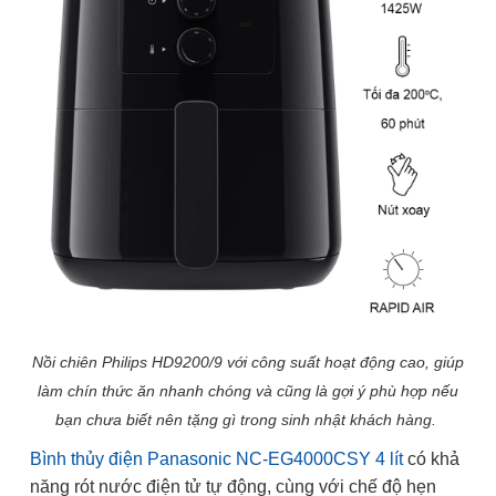
Nồi chiên Philips HD9200/9 với công suất hoạt động cao, giúp
làm chín thức ăn nhanh chóng và cũng là gợi ý phù hợp nếu
bạn chưa biết nên tặng gì trong sinh nhật khách hàng.
Bình thủy điện Panasonic NC-EG4000CSY 4 lít
có khả
năng rót nước điện tử tự động, cùng với chế độ hẹn