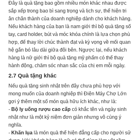
Đây là quà tặng bao gồm nhiều món khác nhau được
sắp xếp trong bao bì sang trọng và lịch sự, thể hiện tri
ân chân thành của doanh nghiệp dành cho khách hàng.
Nếu khách hàng của bạn là nam giới thì bộ quà tặng sổ
tay, card holder, bút và móc khóa chính là lựa chọn phù
hợp, để thay lời chúc thành đạt và kỳ vọng về mối quan
hệ gắn bó lâu dài giữa đôi bên. Ngược lại, nếu khách
hàng là nữ giới thì bộ quà tặng mỹ phẩm có thể thay
hành động, chăm sóc nhan sắc của chị em mỗi ngày.
2.7 Quà tặng khác
Nếu quà tặng sinh nhật trên đây chưa phù hợp với
mong muốn của doanh nghiệp thì Điện Máy Chợ Lớn
gợi ý thêm một số món quà hữu ích khác, như là:
-
Bộ ly uống rượu cao cấp
có khắc tên và ngày sinh
nhật như là một kỷ niệm đơn giản nhưng vô cùng ý
nghĩa.
-
Khăn lụa
là món quà thể hiện đẳng cấp cho người sử