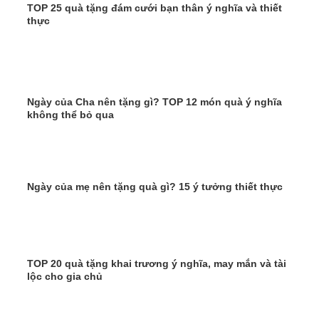
TOP 25 quà tặng đám cưới bạn thân ý nghĩa và thiết
thực
Ngày của Cha nên tặng gì? TOP 12 món quà ý nghĩa
không thể bỏ qua
Ngày của mẹ nên tặng quà gì? 15 ý tưởng thiết thực
TOP 20 quà tặng khai trương ý nghĩa, may mắn và tài
lộc cho gia chủ