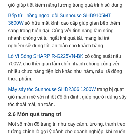
giờ giúp tiết kiệm năng lượng trong quá trình sử dụng.
Bếp từ - hồng ngoại đôi Sunhouse SHB9105MT
3600W
sở hữu mặt kính cao cấp giúp gian bếp thêm
sang trọng hiện đại. Cùng với tính năng làm nóng
nhanh chóng và tự ngắt khi quá tải, mang lại trải
nghiệm sử dụng tốt, an toàn cho khách hàng.
Lò Vi Sóng SHARP R-G225VN-BK
có công suất nấu
700W, cho thời gian làm chín nhanh chóng cùng với
nhiều chức năng tiện ích khác như hâm, nấu, rã đông
thực phẩm.
Máy sấy tóc Sunhouse SHD2306 1200W
trang bị quạt
gió mạnh mẽ với nhiệt độ ổn định, giúp người dùng sấy
tóc thoải mái, an toàn.
2.6 Món quà trang trí
Một số món đồ trang trí như cây cảnh, tượng, tranh treo
tường chính là gợi ý dành cho doanh nghiệp, khi muốn