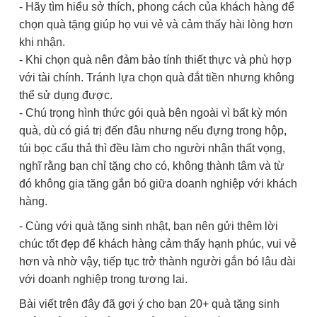
- Hãy tìm hiểu sở thích, phong cách của khách hàng để
chọn quà tặng giúp họ vui vẻ và cảm thấy hài lòng hơn
khi nhận.
- Khi chọn quà nên đảm bảo tính thiết thực và phù hợp
với tài chính. Tránh lựa chọn quà đắt tiền nhưng không
thể sử dụng được.
- Chú trọng hình thức gói quà bên ngoài vì bất kỳ món
quà, dù có giá trị đến đâu nhưng nếu đựng trong hộp,
túi bọc cẩu thả thì đều làm cho người nhận thất vọng,
nghĩ rằng bạn chỉ tặng cho có, không thành tâm và từ
đó không gia tăng gắn bó giữa doanh nghiệp với khách
hàng.
- Cùng với quà tặng sinh nhật, bạn nên gửi thêm lời
chúc tốt đẹp để khách hàng cảm thấy hạnh phúc, vui vẻ
hơn và nhờ vậy, tiếp tục trở thành người gắn bó lâu dài
với doanh nghiệp trong tương lai.
Bài viết trên đây đã gợi ý cho bạn 20+ quà tặng sinh