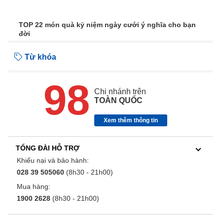
TOP 22 món quà kỷ niệm ngày cưới ý nghĩa cho bạn
đời
Từ khóa
98
Chi nhánh trên
TOÀN QUỐC
Xem thêm thông tin
TỔNG ĐÀI HỖ TRỢ
Khiếu nại và bảo hành:
028 39 505060
(8h30 - 21h00)
Mua hàng:
1900 2628
(8h30 - 21h00)