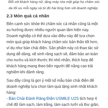
Đối với khách hàng nữ, tặng máy rửa mặt giúp họ chăm sóc
da tối ưu mỗi ngày và từ đó hài lòng hơn với doanh nghiệp.
2.3 Món quà cá nhân
Bên cạnh sức khỏe thì chăm sóc cá nhân cũng là một
xu hướng được nhiều người quan tâm hiện nay.
Doanh nghiệp có thể dựa vào điều này để lựa chọn
món quà giúp khách hàng chăm sóc bản thân tốt hơn,
ví dụ như bàn chải điện. Sản phẩm này có thao tác sử
dụng dễ dàng, vệ sinh răng sạch sẽ, đảm bảo an toàn
cho nướu và kích thước thì nhỏ nhắn, thích hợp để
khách hàng mang theo bên người để nâng cao trải
nghiệm khi đánh răng.
Sau đây cũng là gợi ý một số mẫu bàn chải điện để
doanh nghiệp lựa chọn làm quà tặng sinh nhật khách
hàng:
-
Bàn Chải Đánh Răng Điện USMILE U2S
tích hợp 4
chế độ làm sạch, làm trắng, làm sạch lưỡi và thư giãn,