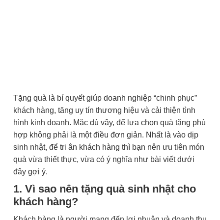
Tặng quà là bí quyết giúp doanh nghiệp “chinh phục”
khách hàng, tăng uy tín thương hiệu và cải thiện tình
hình kinh doanh. Mặc dù vậy, để lựa chọn quà tặng phù
hợp không phải là một điều đơn giản. Nhất là vào dịp
sinh nhật, để tri ân khách hàng thì bạn nên ưu tiên món
quà vừa thiết thực, vừa có ý nghĩa như bài viết dưới
đây gợi ý.
1. Vì sao nên tặng quà sinh nhật cho
khách hàng?
Khách hàng là người mang đến lợi nhuận và doanh thu