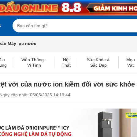
c
vấn Máy lọc nước
Gia
Viễn Thông -
Nội
Sức Khỏe &
Mẹo
ụng
Vi Tính
Thất
Sắc Đẹp
Vặt
uyệt vời của nước ion kiềm đối với sức khỏe
Ngày cập nhật: 05/05/2025 14:19:44