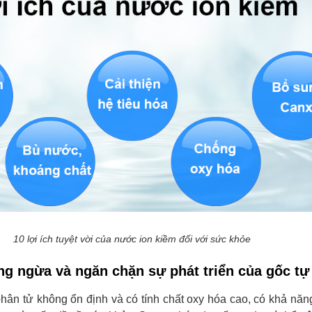
10 lợi ích tuyệt vời của nước ion kiềm đối với sức khỏe
ng ngừa và ngăn chặn sự phát triển của gốc t
phân tử không ổn định và có tính chất oxy hóa cao, có khả năn