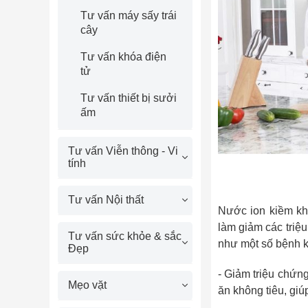
Tư vấn máy sấy trái
cây
Tư vấn khóa điện
tử
Tư vấn thiết bị sưởi
ấm
Tư vấn Viễn thông - Vi
tính
Tư vấn Nội thất
Nước ion kiềm khi
làm giảm các triệu
Tư vấn sức khỏe & sắc
như một số bệnh 
Đẹp
- Giảm triệu chứng
Mẹo vặt
ăn không tiêu, giú