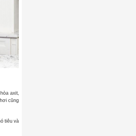
hòa axit,
 hơi cũng
ó tiêu và