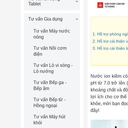
Tablet
Tư vấn Gia dụng
Tư vấn Máy nước
1. Hỗ trợ phòng ng
nóng
2. Hỗ trợ cải thiện 
Tư vấn Nồi cơm
3. Hỗ trợ cải thiện
điện
Tư vấn Lò vi sóng -
Lò nướng
Nước ion kiềm cò
Tư vấn Bếp ga -
pH từ 7.0 trở lên
Bếp âm
khoáng chất và độ
lợi ích cho cơ thể
Tư vấn Bếp từ -
khỏe, mời bạn đọc
Hồng ngoại
đây!
Tư vấn Máy hút
khói