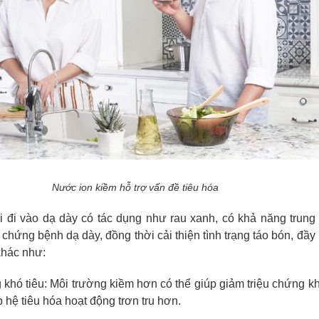
Nước ion kiềm hỗ trợ vấn đề tiêu hóa
 đi vào dạ dày có tác dụng như rau xanh, có khả năng trung 
 chứng bệnh dạ dày, đồng thời cải thiện tình trạng táo bón, đầy
khác như:
 khó tiêu: Môi trường kiềm hơn có thể giúp giảm triệu chứng kh
p hệ tiêu hóa hoạt động trơn tru hơn.