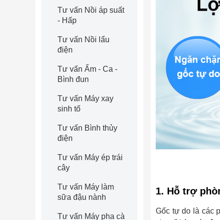
Tư vấn Nồi áp suất
- Hấp
Tư vấn Nồi lẩu
điện
Tư vấn Ấm - Ca -
Bình đun
Tư vấn Máy xay
sinh tố
Tư vấn Bình thủy
điện
Tư vấn Máy ép trái
cây
Tư vấn Máy làm
1. Hỗ trợ phò
sữa đậu nành
Gốc tự do là các 
Tư vấn Máy pha cà