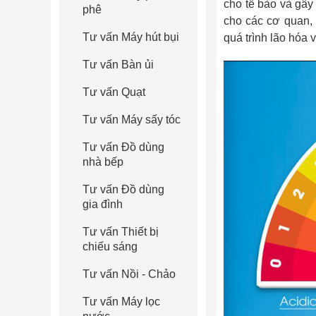
cho tế bào và gây
phê
cho các cơ quan,
Tư vấn Máy hút bụi
quá trình lão hóa 
Tư vấn Bàn ủi
Tư vấn Quạt
Tư vấn Máy sấy tóc
Tư vấn Đồ dùng
nhà bếp
Tư vấn Đồ dùng
gia đình
Tư vấn Thiết bị
chiếu sáng
Tư vấn Nồi - Chảo
Tư vấn Máy lọc