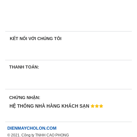
KẾT NỐI VỚI CHÚNG TÔI
THANH TOÁN:
CHỨNG NHẬN:
HỆ THỐNG NHÀ HÀNG KHÁCH SẠN
DIENMAYCHOLON.COM
© 2021. Công ty TNHH CAO PHONG