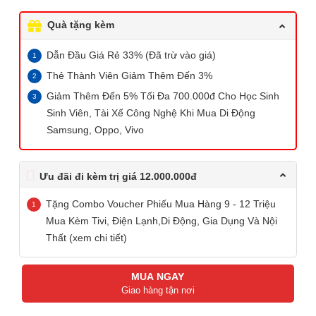
Quà tặng kèm
Dẫn Đầu Giá Rẻ 33% (Đã trừ vào giá)
Thẻ Thành Viên Giảm Thêm Đến 3%
Giảm Thêm Đến 5% Tối Đa 700.000đ Cho Học Sinh
Sinh Viên, Tài Xế Công Nghệ Khi Mua Di Động
Samsung, Oppo, Vivo
Ưu đãi đi kèm trị giá 12.000.000đ
Tặng Combo Voucher Phiếu Mua Hàng 9 - 12 Triệu
Mua Kèm Tivi, Điện Lạnh,Di Động, Gia Dụng Và Nội
Thất (xem chi tiết)
MUA NGAY
Giao hàng tận nơi