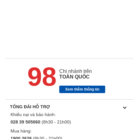
98
Chi nhánh trên
TOÀN QUỐC
Xem thêm thông tin
TỔNG ĐÀI HỖ TRỢ
Khiếu nại và bảo hành:
028 39 505060
(8h30 - 21h00)
Mua hàng:
1900 2628
(8h30 - 21h00)